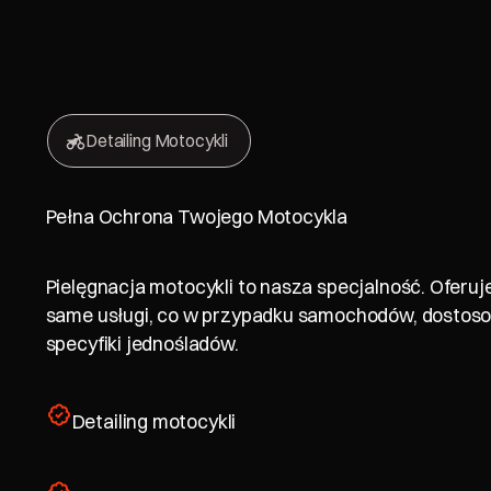
Detailing Motocykli
Pełna Ochrona Twojego Motocykla
Pielęgnacja motocykli to nasza specjalność. Oferuj
same usługi, co w przypadku samochodów, dostoso
specyfiki jednośladów.
Detailing motocykli