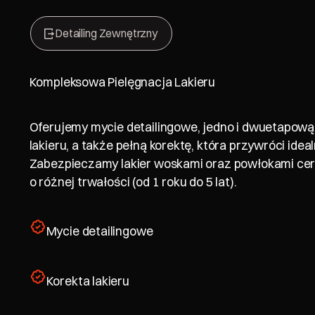
Detailing Zewnętrzny
Kompleksowa Pielęgnacja Lakieru
Oferujemy mycie detailingowe, jedno i dwuetapową
lakieru, a także pełną korektę, która przywróci idea
Zabezpieczamy lakier woskami oraz powłokami ce
o różnej trwałości (od 1 roku do 5 lat).
Mycie detailingowe
Korekta lakieru