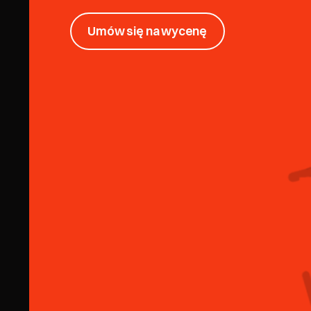
Umów się na wycenę
Umów się na wycenę