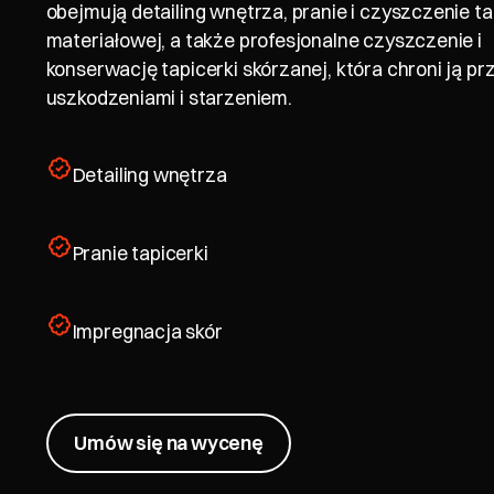
obejmują detailing wnętrza, pranie i czyszczenie ta
materiałowej, a także profesjonalne czyszczenie i
konserwację tapicerki skórzanej, która chroni ją pr
uszkodzeniami i starzeniem.
Detailing wnętrza
Pranie tapicerki
Impregnacja skór
Umów się na wycenę
Umów się na wycenę