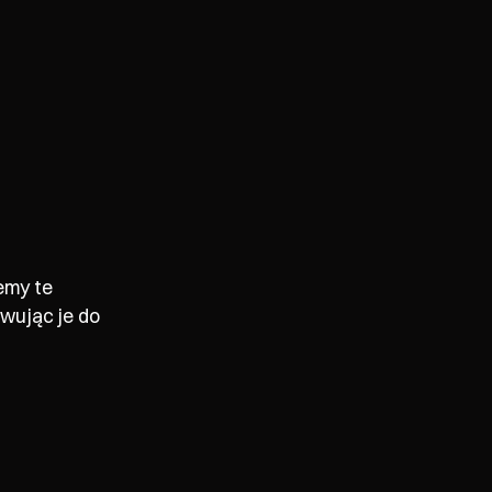
emy te
wując je do