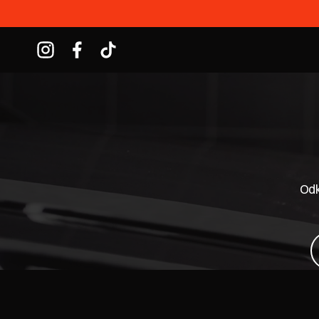
Znajdź nas na Instagram
Znajdź nas na Facebook
Znajdź nas na TikTok
Odk