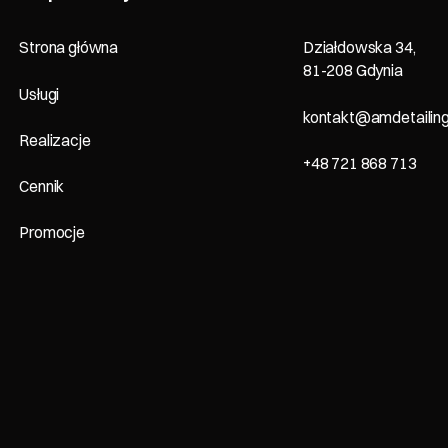
Strona główna
Działdowska 34,
81-208 Gdynia
Usługi
kontakt@amdetailing
Realizacje
+48 721 868 713
Cennik
Promocje