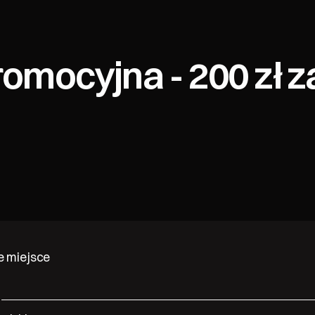
omocyjna - 200 zł z
 miejsce