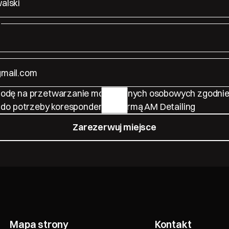
dę na przetwarzanie moich danych osobowych zgodnie 
do potrzeby korespondencji z firmą AM Detailing
Zarezerwuj miejsce
Zarezerwuj miejsce
Mapa strony
Kontakt