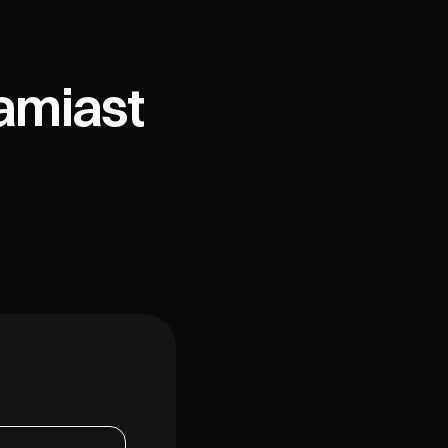
amiast