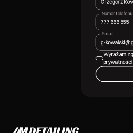
Numer telefonu
Email
Wyrażam zgo
prywatności 
Footer