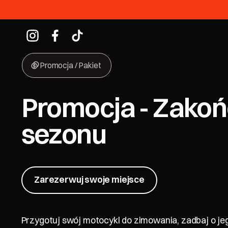
Znajdź nas na Instagram
Znajdź nas na Facebook
Znajdź nas na TikTok
Promocja / Pakiet
Promocja - Zakoń
sezonu
Zarezerwuj swoje miejsce
Zarezerwuj swoje miejsce
Przygotuj swój motocykl do zimowania, zadbaj o jeg