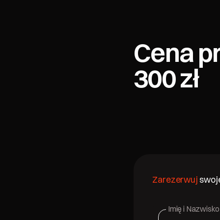
Cena pr
300 zł
Zarezerwuj
swoje
Imię i Nazwisko